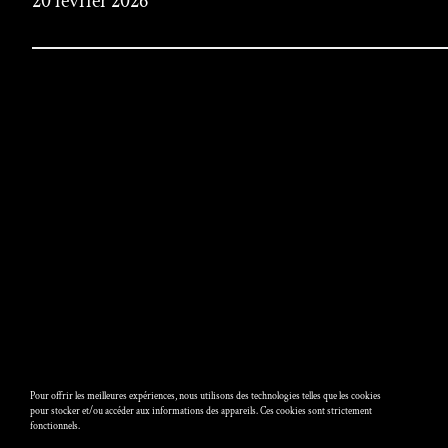
20 février 2026
Pour offrir les meilleures expériences, nous utilisons des technologies telles que les cookies
pour stocker et/ou accéder aux informations des appareils. Ces cookies sont strictement
fonctionnels.