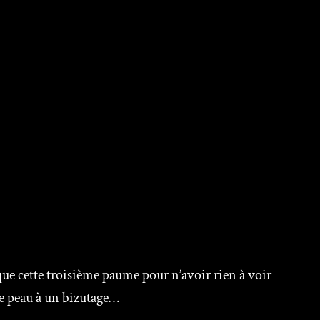
t que cette troisième paume pour n’avoir rien à voir
tre peau à un bizutage…