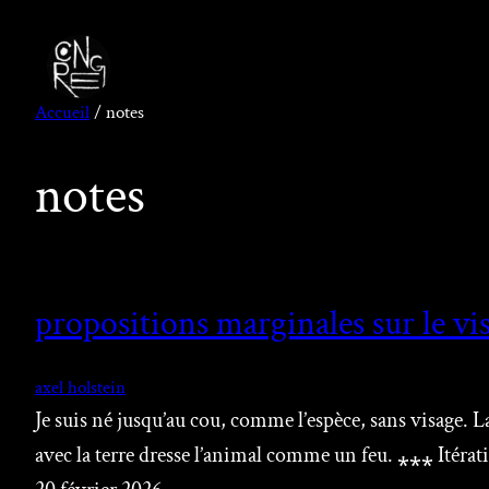
Aller
au
contenu
Accueil
/ notes
notes
propositions marginales sur le visa
axel holstein
Je suis né jusqu’au cou, comme l’espèce, sans visage. La
avec la terre dresse l’animal comme un feu. ⁎⁎⁎ Itérati