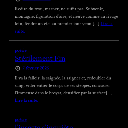
Redire du trou, marner, ne suffit pas. Subvenir,
montagne, figuration d’aire, et neuve comme au rivage
loin, fendre un ciel au premier jour venu.[...]
Lire la
suite.
poésie
Stérilement Fin
7 février 2025
Il va la falloir, la saignée, la saigner et, redoubler du
sang, vider entier le corps de ses steppes, concasser
l’immense dans le broyat, densifier par la surface[...]
Lire la suite.
poésie
l’insecte s’inquiète