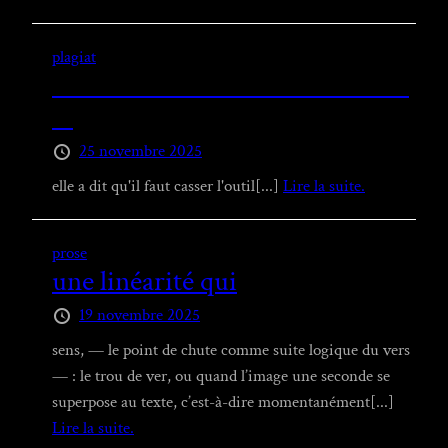
plagiat
⠀⠀⠀⠀⠀⠀⠀⠀⠀⠀⠀⠀⠀⠀⠀⠀⠀
⠀
25 novembre 2025
elle a dit qu'il faut casser l'outil[...]
Lire la suite.
prose
une linéarité qui
19 novembre 2025
sens, — le point de chute comme suite logique du vers
— : le trou de ver, ou quand l’image une seconde se
superpose au texte, c’est-à-dire momentanément[...]
Lire la suite.