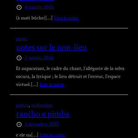
4 janvier 2026
(à mati bûche)[...]
Lire la suite.
prose
notes sur le non-lieu
3 janvier 2026
Et auparavant, le cadre du chant, l’allégorie de la selva
oscura, la lyrique ; le lieu détruit et l’erreur, l’espace
virtuel.[...]
Lire la suite.
poésie
,
traduction
rancho e pimba
3 décembre 2025
e ele na[...]
Lire la suite.