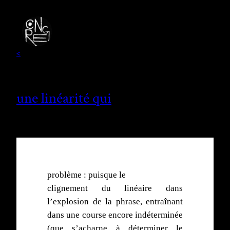
<
une linéarité qui
problème : puisque le
clignement du linéaire dans
l’explosion de la phrase, entraînant
dans une course encore indéterminée
(que s’acharne à déterminer le