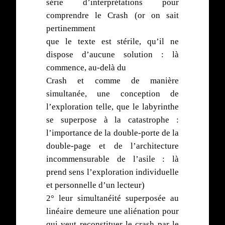
série d’interprétations pour
comprendre le Crash (or on sait
pertinemment
que le texte est stérile, qu’il ne
dispose d’aucune solution : là
commence, au-delà du
Crash et comme de manière
simultanée, une conception de
l’exploration telle, que le labyrinthe
se superpose à la catastrophe :
l’importance de la double-porte de la
double-page et de l’architecture
incommensurable de l’asile : là
prend sens l’exploration individuelle
et personnelle d’un lecteur)
2° leur simultanéité superposée au
linéaire demeure une aliénation pour
qui veut reconstituer le crash par le