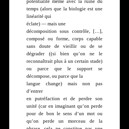
potentialité même avec la ruine du
temps (alors que la biologie est une
linéarité qui
éclate) — mais une
décomposition sous contrôle, […],
composé ou forme, corps capable
sans doute de vieillir ou de se
dégrader ((si bien qu’on ne le
reconnaîtrait plus à un certain stade)
ou parce que le support se
décompose, ou parce que la
langue change) mais non pas
d’entrer
en putréfaction et de perdre son
unité (car en imaginant qu’on perde
pour de bon le sens d’un mot ou
qu’on perde un morceau de la
phrase, cela ne constitue pas une