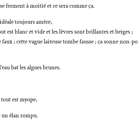
x se ferment à moitié et ce sera comme ça.
idéale toujours amère,
est blanc et vide et les lèvres sont brillantes et beiges ;
e faux ; cette vague laiteuse tombe fausse ; ça sonne non-po
’eau bat les algues brunes.
; tout est myope,
e un élan rompu.