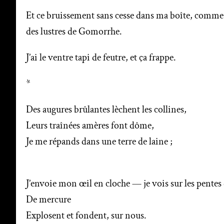
Et ce bruissement sans cesse dans ma boîte, comme de
des lustres de Gomorrhe.
J’ai le ventre tapi de feutre, et ça frappe.
*
Des augures brûlantes lèchent les collines,
Leurs traînées amères font dôme,
Je me répands dans une terre de laine ;
J’envoie mon œil en cloche — je vois sur les pentes de
De mercure
Explosent et fondent, sur nous.