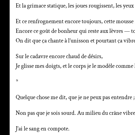
Et la grimace statique, les joues rougissent, les yeu
Et ce renfrognement encore toujours, cette mousse 
Encore ce goût de bonheur qui reste aux lèvres — tout 
On dit que ça chante à l’unisson et pourtant ça vibr
Sur le cadavre encore chaud de désirs,
Je glisse mes doigts, et le corps je le modèle comme l
*
Quelque chose me dit, que je ne peux pas entendre 
Non pas que je sois sourd. Au milieu du crâne vibr
J’ai le sang en compote.